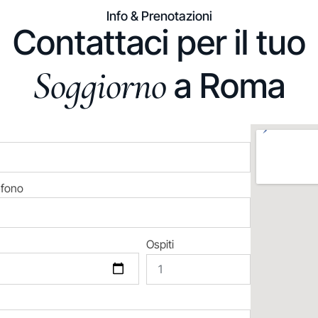
Info & Prenotazioni
Contattaci per il tuo
Soggiorno
a Roma
efono
Ospiti