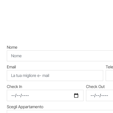
Nome
Email
Tel
Check In
Check Out
Scegli Appartamento