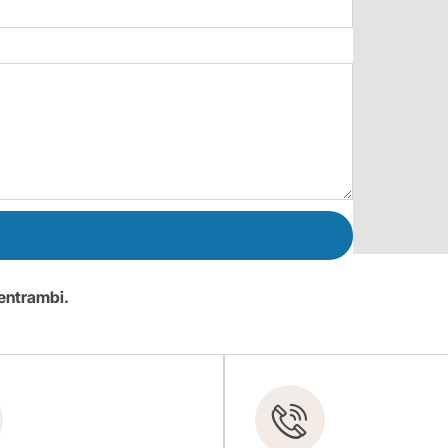
 entrambi.