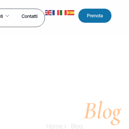
Prenota
ti
Contatti
Blog
Il nostro
Home
Blog