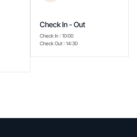
Check In - Out
Check In : 10:00
Check Out : 14:30