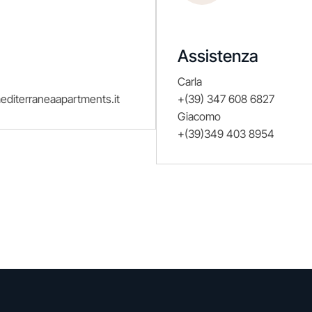
Assistenza
Carla
diterraneaapartments.it
+(39) 347 608 6827
Giacomo
+(39)349 403 8954