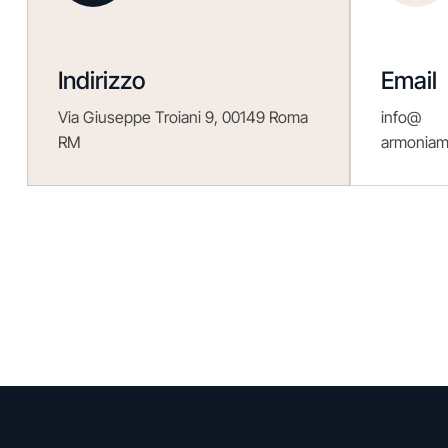
Indirizzo
Email
Via Giuseppe Troiani 9, 00149 Roma
info@
RM
armoniame